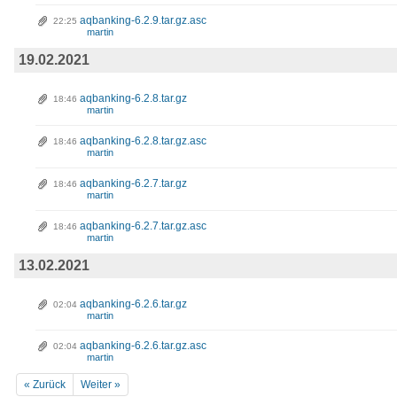
aqbanking-6.2.9.tar.gz.asc
22:25
martin
19.02.2021
aqbanking-6.2.8.tar.gz
18:46
martin
aqbanking-6.2.8.tar.gz.asc
18:46
martin
aqbanking-6.2.7.tar.gz
18:46
martin
aqbanking-6.2.7.tar.gz.asc
18:46
martin
13.02.2021
aqbanking-6.2.6.tar.gz
02:04
martin
aqbanking-6.2.6.tar.gz.asc
02:04
martin
« Zurück
Weiter »